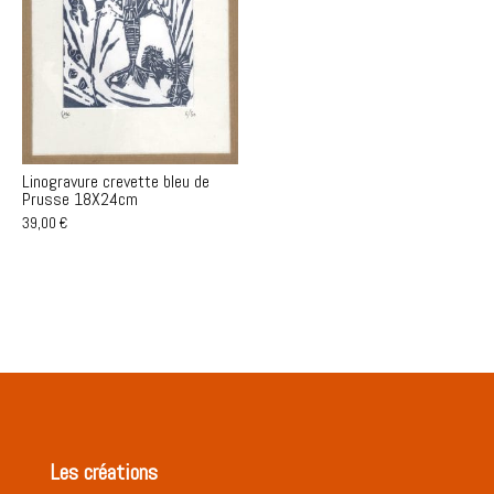
Linogravure crevette bleu de
Prusse 18X24cm
39,00
€
Les créations