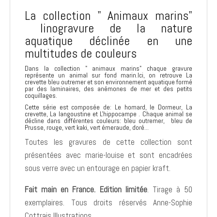
La collection " Animaux marins"
linogravure de la nature
aquatique déclinée en une
multitudes de couleurs
Dans la collection " animaux marins" chaque gravure
représente un animal sur fond marin.Ici, on retrouve La
crevette bleu outremer et son environnement aquatique formé
par des laminaires, des anémones de mer et des petits
coquillages.
Cette série est composée de: Le homard, le Dormeur, La
crevette, La langoustine et L'hippocampe . Chaque animal se
décline dans différentes couleurs: bleu outremer, bleu de
Prusse, rouge, vert kaki, vert émeraude, doré...
Toutes les gravures de cette collection sont
présentées avec marie-louise et sont encadrées
sous verre avec un entourage en papier kraft.
Fait main en France. Edition limitée
. Tirage à 50
exemplaires. Tous droits réservés Anne-Sophie
Cottrais Illustrations.