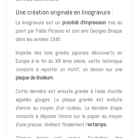
Une création originale en linogravure :
La linogravure est un
procédé d'impression
mis au
point par Pablo Picasso et son ami Georges Braque
dans les années 1940.
Inspirée des bois gravés japonais découverts en
Europe à la fin du XIX ème siècle, cette technique
consiste à reporter un motif, un dessin sur une
plaque de linoléum
.
Cette dernière est ensuite gravée à l'aide d'outils
appelés gouges. La plaque gravée est enduite
d'encre au moyen d'un rouleau. La dernière étape
consiste à déposer l'encre sur le papier au moyen
d'une presse, révélant finalement l'
estampe.
Chaque tirage est unique. Toutefois, des