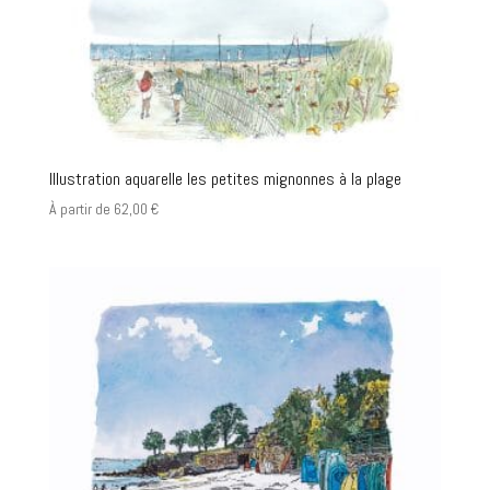
Illustration aquarelle les petites mignonnes à la plage
À partir de
62,00
€