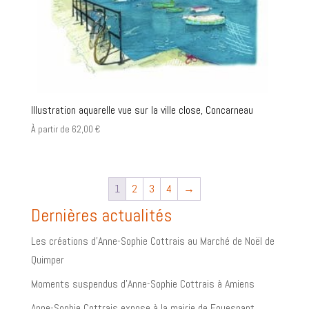
Illustration aquarelle vue sur la ville close, Concarneau
À partir de
62,00
€
1
2
3
4
→
Dernières actualités
Les créations d’Anne-Sophie Cottrais au Marché de Noël de
Quimper
Moments suspendus d’Anne-Sophie Cottrais à Amiens
Anne-Sophie Cottrais expose à la mairie de Fouesnant