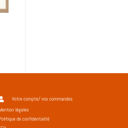
Votre compte/ vos commandes

Mention légales
Politique de confidentalité
CGV