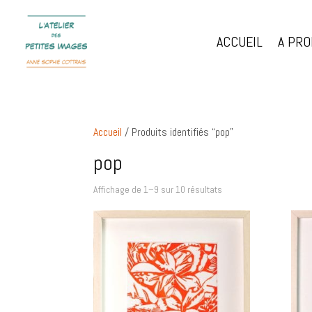
ACCUEIL
A PR
Accueil
/ Produits identifiés “pop”
pop
Affichage de 1–9 sur 10 résultats