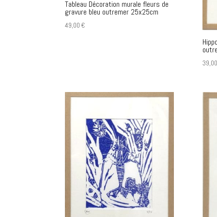
Tableau Décoration murale fleurs de
gravure bleu outremer 25x25cm
49,00
€
Hipp
outr
39,0