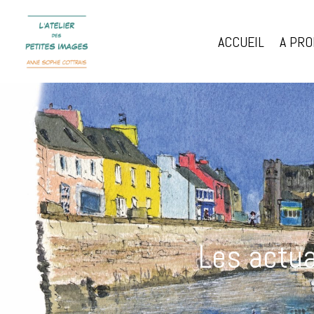
ACCUEIL
A PR
Les actua