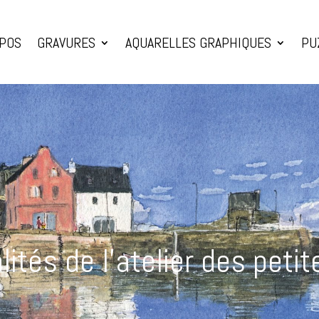
OPOS
GRAVURES
AQUARELLES GRAPHIQUES
PU
lités de l’atelier des peti