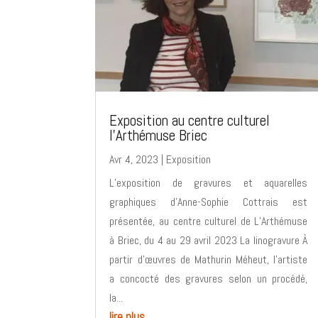
Exposition au centre culturel
l’Arthémuse Briec
Avr 4, 2023
|
Exposition
L’exposition de gravures et aquarelles
graphiques d’Anne-Sophie Cottrais est
présentée, au centre culturel de L’Arthémuse
à Briec, du 4 au 29 avril 2023 La linogravure À
partir d’œuvres de Mathurin Méheut, l’artiste
a concocté des gravures selon un procédé,
la...
lire plus