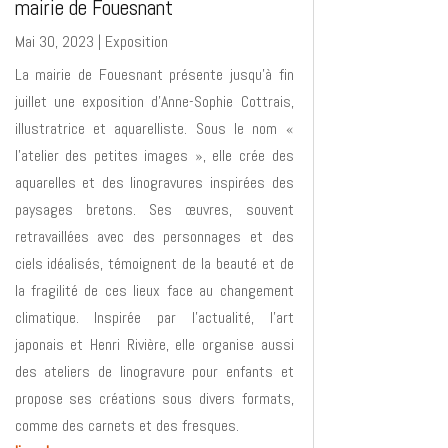
mairie de Fouesnant
Mai 30, 2023
|
Exposition
La mairie de Fouesnant présente jusqu’à fin
juillet une exposition d’Anne-Sophie Cottrais,
illustratrice et aquarelliste. Sous le nom «
l’atelier des petites images », elle crée des
aquarelles et des linogravures inspirées des
paysages bretons. Ses œuvres, souvent
retravaillées avec des personnages et des
ciels idéalisés, témoignent de la beauté et de
la fragilité de ces lieux face au changement
climatique. Inspirée par l’actualité, l’art
japonais et Henri Rivière, elle organise aussi
des ateliers de linogravure pour enfants et
propose ses créations sous divers formats,
comme des carnets et des fresques.