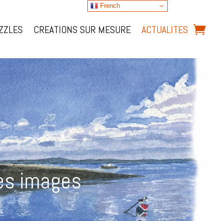
French
ZZLES
CREATIONS SUR MESURE
ACTUALITES
tes images