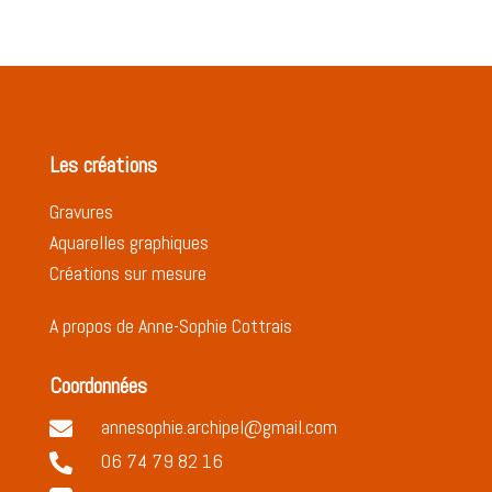
Les créations
Gravures
Aquarelles graphiques
Créations sur mesure
A propos de Anne-Sophie Cottrais
Coordonnées
annesophie.archipel@gmail.com

06 74 79 82 16
