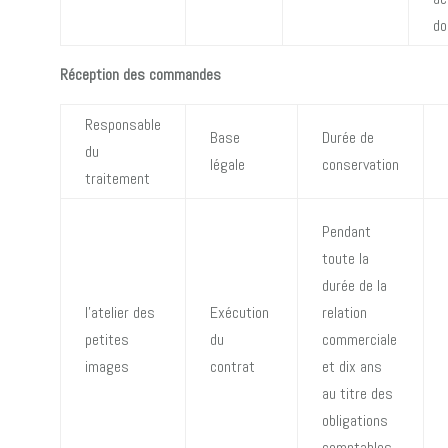
do
Réception des commandes
Responsable
Base
Durée de
du
légale
conservation
traitement
Pendant
toute la
durée de la
l’atelier des
Exécution
relation
petites
du
commerciale
images
contrat
et dix ans
au titre des
obligations
comptables