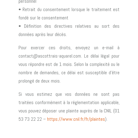
personnel
• Retrait du consentement lorsque le traitement est
fondé sur le consentement
• Définition des directives relatives au sort des
données après leur décès.
Pour exercer ces droits, envoyez un e-mail à
contact@ascottrais-aquarel.com. Le délai légal pour
vous répondre est de 1 mois. Selon la complexité ou le
nombre de demandes, ce délai est susceptible d’être
prolongé de deux mois.
Si vous estimez que vos données ne sont pas
traitées conformément à la réglementation applicable,
vous pouvez déposer une plainte auprès de la CNIL (01
53 73 22 22 –
https://www.cnil.fr/fr/plaintes
).