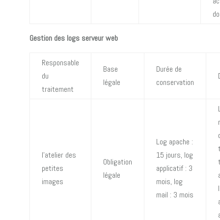
ac
do
Gestion des logs serveur web
Responsable
Base
Durée de
du
légale
conservation
traitement
Log apache :
l’atelier des
15 jours, log
Obligation
petites
applicatif : 3
légale
images
mois, log
mail : 3 mois