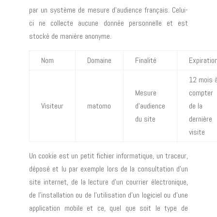
par un système de mesure d’audience français. Celui-
ci ne collecte aucune donnée personnelle et est
stocké de manière anonyme.
Nom
Domaine
Finalité
Expiratio
12 mois 
Mesure
compter
Visiteur
matomo
d’audience
de la
du site
dernière
visite
Un cookie est un petit fichier informatique, un traceur,
déposé et lu par exemple lors de la consultation d’un
site internet, de la lecture d’un courrier électronique,
de l’installation ou de l’utilisation d’un logiciel ou d’une
application mobile et ce, quel que soit le type de