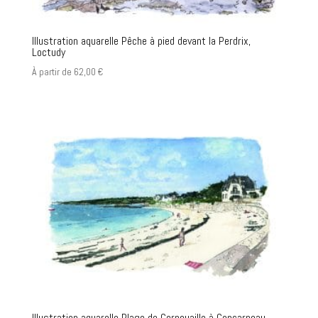
Illustration aquarelle Pêche à pied devant la Perdrix,
Loctudy
À partir de
62,00
€
Illustration aquarelle Plage de Cornouaille à Concarneau