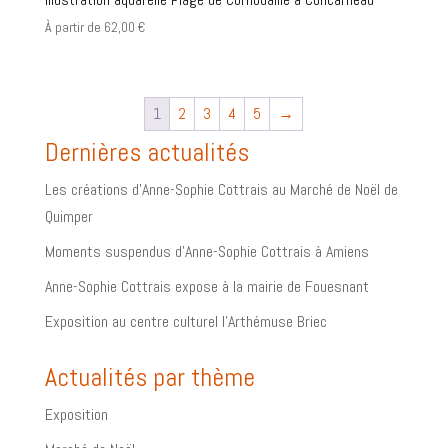
À partir de
62,00
€
1
2
3
4
5
→
Dernières actualités
Les créations d’Anne-Sophie Cottrais au Marché de Noël de
Quimper
Moments suspendus d’Anne-Sophie Cottrais à Amiens
Anne-Sophie Cottrais expose à la mairie de Fouesnant
Exposition au centre culturel l’Arthémuse Briec
Actualités par thème
Exposition