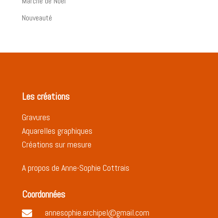
Marché de Noël
Nouveauté
Les créations
Gravures
Aquarelles graphiques
Créations sur mesure
A propos de Anne-Sophie Cottrais
Coordonnées
annesophie.archipel@gmail.com
