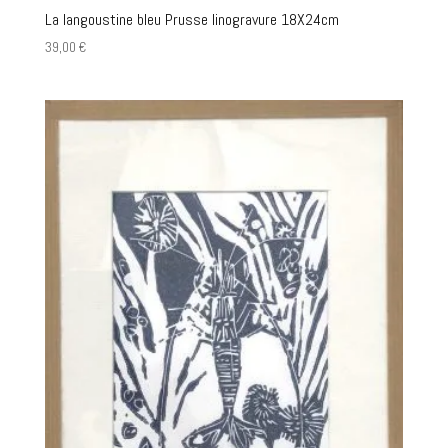
La langoustine bleu Prusse linogravure 18X24cm
39,00
€