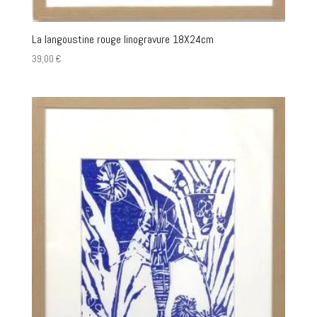
La langoustine rouge linogravure 18X24cm
39,00
€