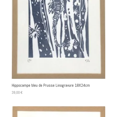
Hippocampe bleu de Prusse Linogravure 18X24cm
39,00
€