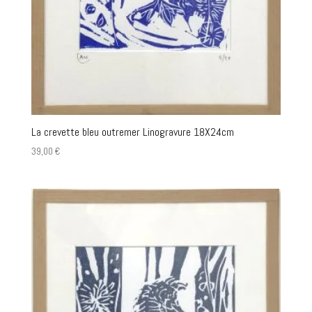
La crevette bleu outremer Linogravure 18X24cm
39,00
€