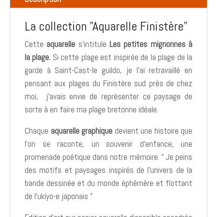
La collection "Aquarelle Finistère"
Cette
aquarelle
s'intitule
Les petites mignonnes à
la plage.
Si cette plage est inspirée de la plage de la
garde à Saint-Cast-le guildo, je l'ai retravaillé en
pensant aux plages du Finistère sud près de chez
moi, j'avais envie de représenter ce paysage de
sorte à en faire ma plage bretonne idéale.
Chaque
aquarelle graphique
devient une histoire que
l'on se raconte, un souvenir d'enfance, une
promenade poétique dans notre mémoire. " Je peins
des motifs et paysages inspirés de l'univers de la
bande dessinée et du monde éphémère et flottant
de l'ukiyo-e japonais "