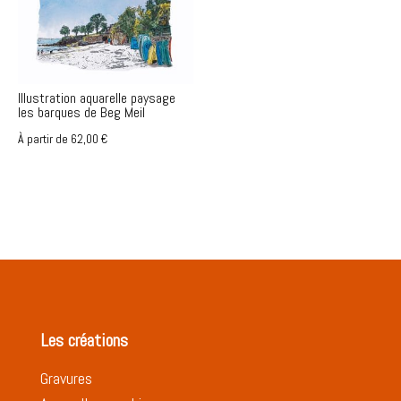
Illustration aquarelle paysage
les barques de Beg Meil
À partir de
62,00
€
Les créations
Gravures