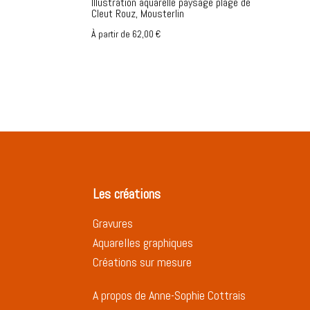
Illustration aquarelle paysage plage de
Cleut Rouz, Mousterlin
À partir de
62,00
€
Les créations
Gravures
Aquarelles graphiques
Créations sur mesure
A propos de Anne-Sophie Cottrais