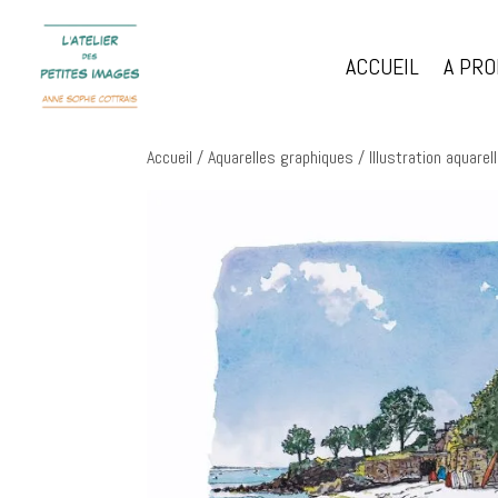
ACCUEIL
A PR
Accueil
/
Aquarelles graphiques
/ Illustration aquare