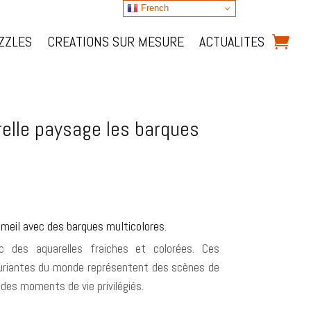
French
ZZLES
CREATIONS SUR MESURE
ACTUALITES
arelle paysage les barques
 meil avec des barques multicolores.
ec des aquarelles fraiches et colorées. Ces
souriantes du monde représentent des scènes de
 des moments de vie privilégiés.