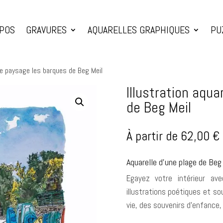
OPOS
GRAVURES
AQUARELLES GRAPHIQUES
PU
lle paysage les barques de Beg Meil
Illustration aqu
de Beg Meil
À partir de
62,00
€
Aquarelle d’une plage de Beg
Egayez votre intérieur av
illustrations poétiques et 
vie, des souvenirs d’enfance,