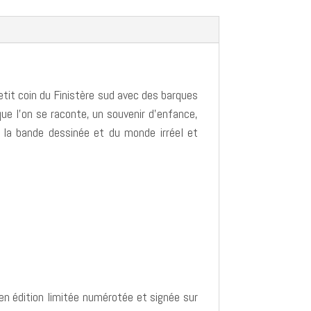
etit coin du Finistère sud avec des barques
que l'on se raconte, un souvenir d'enfance,
 la bande dessinée et du monde irréel et
 en édition limitée numérotée et signée sur