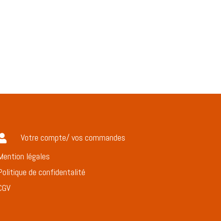
Votre compte/ vos commandes

Mention légales
Politique de confidentalité
CGV