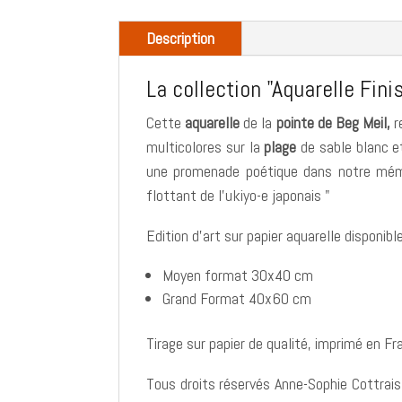
Description
La collection "Aquarelle Fini
Cette
aquarelle
de la
pointe de Beg Meil,
r
multicolores sur la
plage
de sable blanc et
une promenade poétique dans notre mémoi
flottant de l'ukiyo-e japonais "
Edition d'art sur papier aquarelle disponi
Moyen format 30x40 cm
Grand Format 40x60 cm
Tirage sur papier de qualité, imprimé en Fr
Tous droits réservés Anne-Sophie Cottrais 