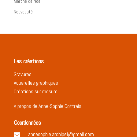
Marché de Noël
Nouveauté
Les créations
Gravures
Aquarelles graphiques
Créations sur mesure
A propos de Anne-Sophie Cottrais
Coordonnées
annesophie.archipel@gmail.com
