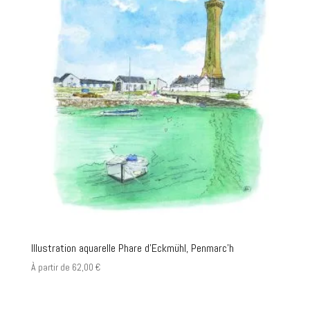
Illustration aquarelle Phare d’Eckmühl, Penmarc’h
À partir de
62,00
€