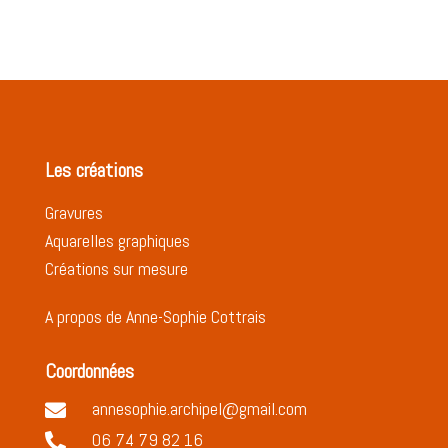
Les créations
Gravures
Aquarelles graphiques
Créations sur mesure
A propos de Anne-Sophie Cottrais
Coordonnées
annesophie.archipel@gmail.com

06 74 79 82 16
