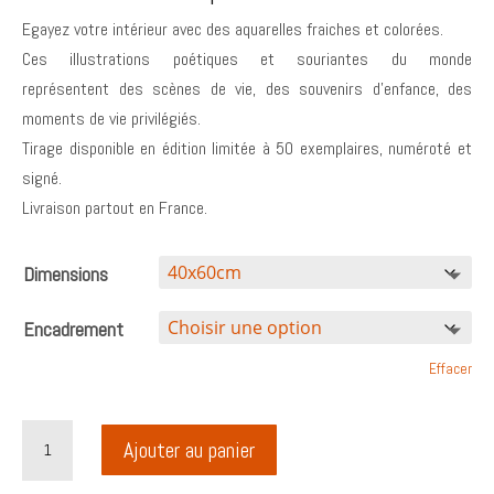
Egayez votre intérieur avec des aquarelles fraiches et colorées.
Ces illustrations poétiques et souriantes du monde
représentent des scènes de vie, des souvenirs d’enfance, des
moments de vie privilégiés.
Tirage disponible en édition limitée à 50 exemplaires, numéroté et
signé.
Livraison partout en France.
Dimensions
Encadrement
Effacer
quantité
Ajouter au panier
de
Illustration