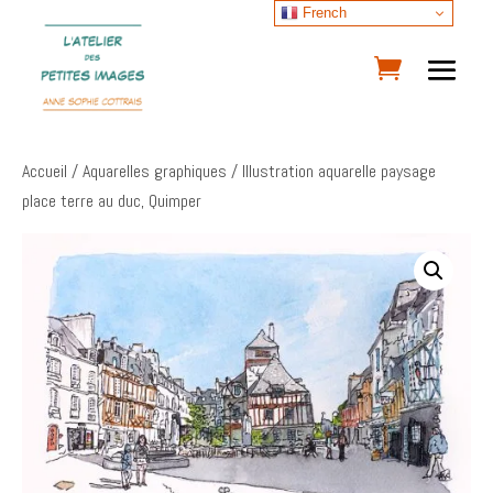
French
Accueil
/
Aquarelles graphiques
/ Illustration aquarelle paysage
place terre au duc, Quimper