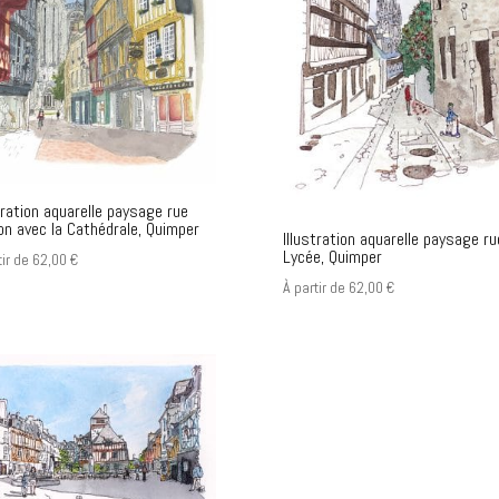
tration aquarelle paysage rue
on avec la Cathédrale, Quimper
Illustration aquarelle paysage ru
Lycée, Quimper
tir de
62,00
€
À partir de
62,00
€