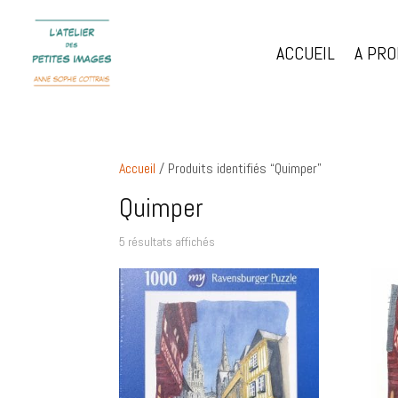
ACCUEIL
A PR
Accueil
/ Produits identifiés “Quimper”
Quimper
5 résultats affichés