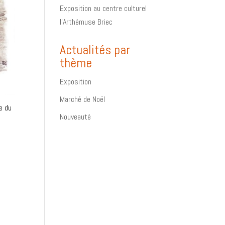
Exposition au centre culturel
l’Arthémuse Briec
Actualités par
thème
Exposition
Marché de Noël
e du
Nouveauté