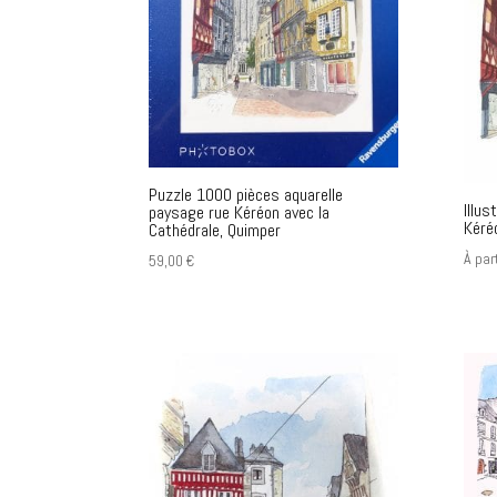
Puzzle 1000 pièces aquarelle
Illus
paysage rue Kéréon avec la
Kéré
Cathédrale, Quimper
À par
59,00
€