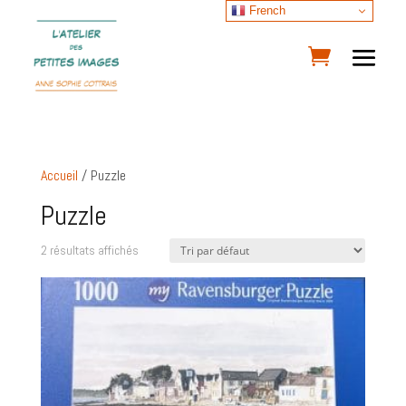
French
Accueil
/ Puzzle
Puzzle
2 résultats affichés