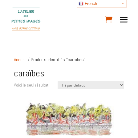
French
Accueil
/ Produits identifiés “caraïbes”
caraïbes
Voici le seul résultat