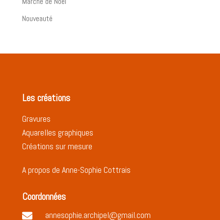
Marché de Noël
Nouveauté
Les créations
Gravures
Aquarelles graphiques
Créations sur mesure
A propos de Anne-Sophie Cottrais
Coordonnées
annesophie.archipel@gmail.com
