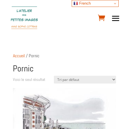
French
Accueil
/ Pornic
Pornic
Voici le seul résultat