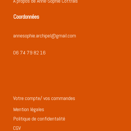
A propos de Anne-Sophie Cottrais
Coordonnées
annesophie.archipel@gmail.com
06 74 79 82 16
Votre compte/ vos commandes
Mention légales
Politique de confidentalité
CGV